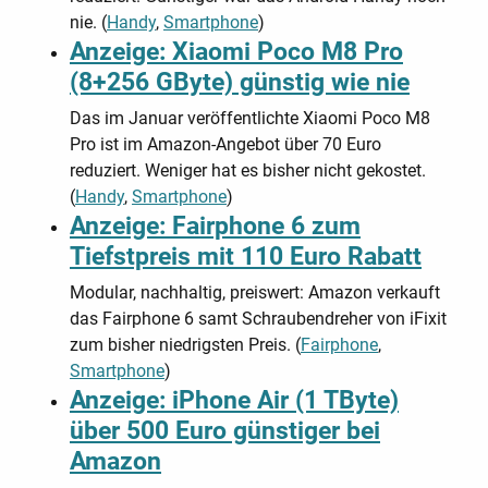
nie. (
Handy
,
Smartphone
)
Anzeige: Xiaomi Poco M8 Pro
(8+256 GByte) günstig wie nie
Das im Januar veröffentlichte Xiaomi Poco M8
Pro ist im Amazon-Angebot über 70 Euro
reduziert. Weniger hat es bisher nicht gekostet.
(
Handy
,
Smartphone
)
Anzeige: Fairphone 6 zum
Tiefstpreis mit 110 Euro Rabatt
Modular, nachhaltig, preiswert: Amazon verkauft
das Fairphone 6 samt Schraubendreher von iFixit
zum bisher niedrigsten Preis. (
Fairphone
,
Smartphone
)
Anzeige: iPhone Air (1 TByte)
über 500 Euro günstiger bei
Amazon