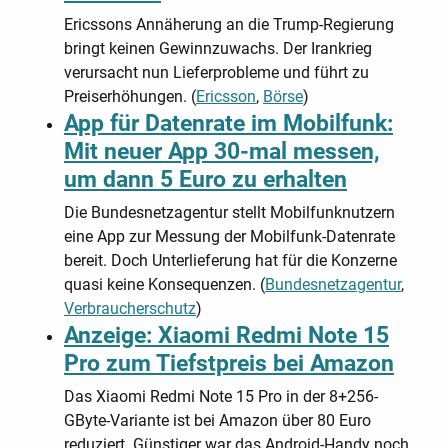
Ericssons Annäherung an die Trump-Regierung
bringt keinen Gewinnzuwachs. Der Irankrieg
verursacht nun Lieferprobleme und führt zu
Preiserhöhungen. (
Ericsson
,
Börse
)
App für Datenrate im Mobilfunk:
Mit neuer App 30-mal messen,
um dann 5 Euro zu erhalten
Die Bundesnetzagentur stellt Mobilfunknutzern
eine App zur Messung der Mobilfunk-Datenrate
bereit. Doch Unterlieferung hat für die Konzerne
quasi keine Konsequenzen. (
Bundesnetzagentur
,
Verbraucherschutz
)
Anzeige: Xiaomi Redmi Note 15
Pro zum Tiefstpreis bei Amazon
Das Xiaomi Redmi Note 15 Pro in der 8+256-
GByte-Variante ist bei Amazon über 80 Euro
reduziert. Günstiger war das Android-Handy noch