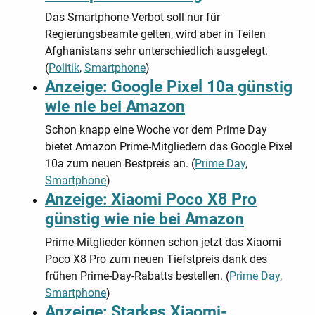
Das Smartphone-Verbot soll nur für
Regierungsbeamte gelten, wird aber in Teilen
Afghanistans sehr unterschiedlich ausgelegt.
(
Politik
,
Smartphone
)
Anzeige: Google Pixel 10a günstig
wie nie bei Amazon
Schon knapp eine Woche vor dem Prime Day
bietet Amazon Prime-Mitgliedern das Google Pixel
10a zum neuen Bestpreis an. (
Prime Day
,
Smartphone
)
Anzeige: Xiaomi Poco X8 Pro
günstig wie nie bei Amazon
Prime-Mitglieder können schon jetzt das Xiaomi
Poco X8 Pro zum neuen Tiefstpreis dank des
frühen Prime-Day-Rabatts bestellen. (
Prime Day
,
Smartphone
)
Anzeige: Starkes Xiaomi-