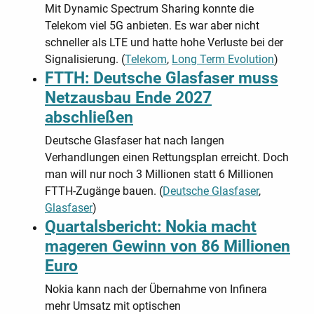
Mit Dynamic Spectrum Sharing konnte die
Telekom viel 5G anbieten. Es war aber nicht
schneller als LTE und hatte hohe Verluste bei der
Signalisierung. (
Telekom
,
Long Term Evolution
)
FTTH: Deutsche Glasfaser muss
Netzausbau Ende 2027
abschließen
Deutsche Glasfaser hat nach langen
Verhandlungen einen Rettungsplan erreicht. Doch
man will nur noch 3 Millionen statt 6 Millionen
FTTH-Zugänge bauen. (
Deutsche Glasfaser
,
Glasfaser
)
Quartalsbericht: Nokia macht
mageren Gewinn von 86 Millionen
Euro
Nokia kann nach der Übernahme von Infinera
mehr Umsatz mit optischen