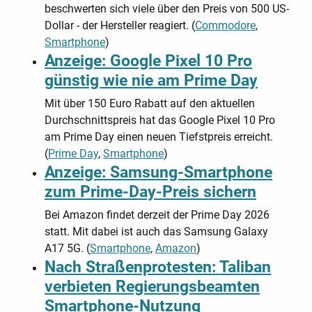
beschwerten sich viele über den Preis von 500 US-
Dollar - der Hersteller reagiert. (
Commodore
,
Smartphone
)
Anzeige: Google Pixel 10 Pro
günstig wie nie am Prime Day
Mit über 150 Euro Rabatt auf den aktuellen
Durchschnittspreis hat das Google Pixel 10 Pro
am Prime Day einen neuen Tiefstpreis erreicht.
(
Prime Day
,
Smartphone
)
Anzeige: Samsung-Smartphone
zum Prime-Day-Preis sichern
Bei Amazon findet derzeit der Prime Day 2026
statt. Mit dabei ist auch das Samsung Galaxy
A17 5G. (
Smartphone
,
Amazon
)
Nach Straßenprotesten: Taliban
verbieten Regierungsbeamten
Smartphone-Nutzung