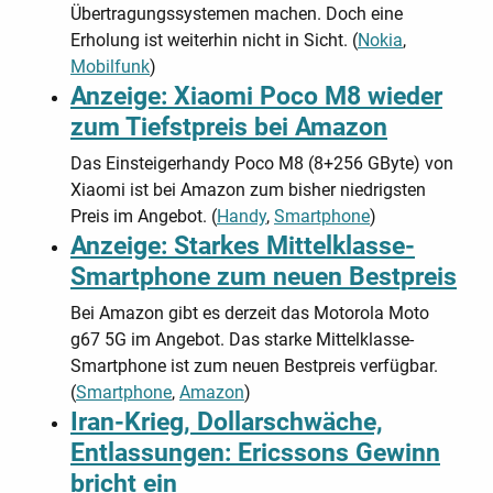
Übertragungssystemen machen. Doch eine
Erholung ist weiterhin nicht in Sicht. (
Nokia
,
Mobilfunk
)
Anzeige: Xiaomi Poco M8 wieder
zum Tiefstpreis bei Amazon
Das Einsteigerhandy Poco M8 (8+256 GByte) von
Xiaomi ist bei Amazon zum bisher niedrigsten
Preis im Angebot. (
Handy
,
Smartphone
)
Anzeige: Starkes Mittelklasse-
Smartphone zum neuen Bestpreis
Bei Amazon gibt es derzeit das Motorola Moto
g67 5G im Angebot. Das starke Mittelklasse-
Smartphone ist zum neuen Bestpreis verfügbar.
(
Smartphone
,
Amazon
)
Iran-Krieg, Dollarschwäche,
Entlassungen: Ericssons Gewinn
bricht ein