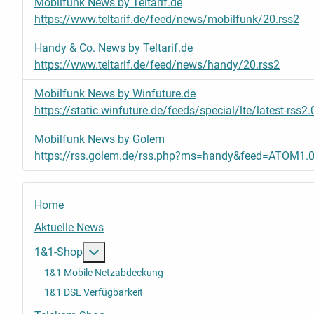
Mobilfunk News by Teltarif.de
https://www.teltarif.de/feed/news/mobilfunk/20.rss2
Handy & Co. News by Teltarif.de
https://www.teltarif.de/feed/news/handy/20.rss2
Mobilfunk News by Winfuture.de
https://static.winfuture.de/feeds/special/lte/latest-rss2.
Mobilfunk News by Golem
https://rss.golem.de/rss.php?ms=handy&feed=ATOM1.
Home
Aktuelle News
Weitere Informationen: 1&1-Shop
1&1-Shop
1&1 Mobile Netzabdeckung
1&1 DSL Verfügbarkeit