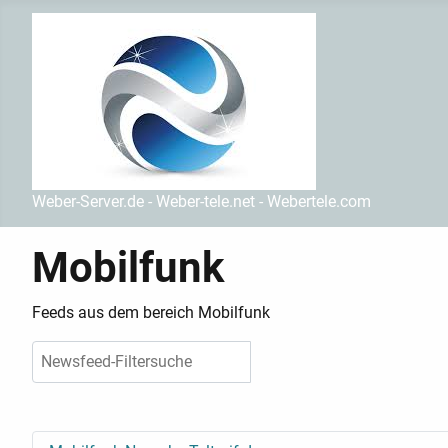
Weber-Server.de - Weber-tele.net - Webertele.com
Mobilfunk
Feeds aus dem bereich Mobilfunk
Filterfeld